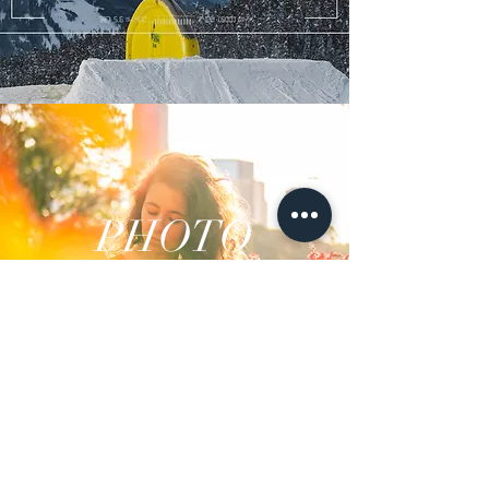
PHOTO
ENTER
© 2024 Nicreative Productions