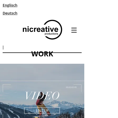
Englisch
Deutsch
|
WORK
VIDEO
ENTER